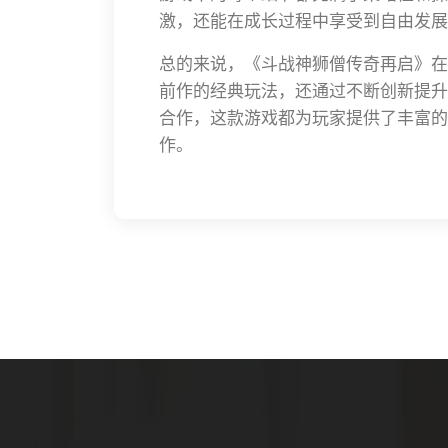
激，还能在成长过程中享受到自由发展
总的来说，《斗战神狮僧传奇再启》在
前作的经典玩法，还通过不断创新提升
合作，这款游戏都为玩家提供了丰富的
作。