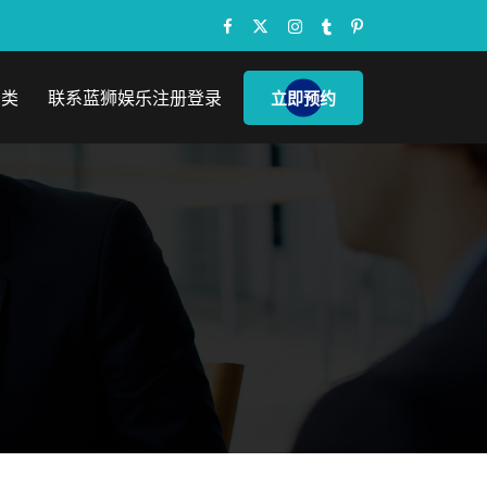
种类
联系蓝狮娱乐注册登录
立即预约