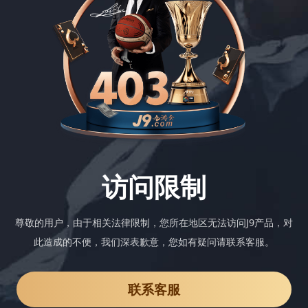
访问限制
尊敬的用户，由于相关法律限制，您所在地区无法访问J9产品，对
此造成的不便，我们深表歉意，您如有疑问请联系客服。
联系客服